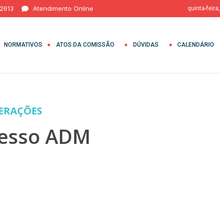
 2613
Atendimento Online
quinta-feira
NORMATIVOS
ATOS DA COMISSÃO
DÚVIDAS
CALENDÁRIO
BERAÇÕES
cesso ADM