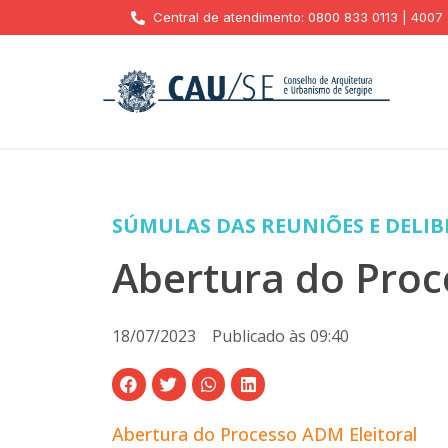
Central de atendimento: 0800 833 0113 | 4007
SÚMULAS DAS REUNIÕES E DELI
Abertura do Pro
18/07/2023
Publicado às
09:40
Abertura do Processo ADM Eleitoral