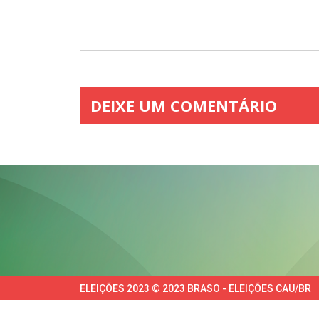
DEIXE UM COMENTÁRIO
ELEIÇÕES 2023 © 2023 BRASO - ELEIÇÕES CAU/BR