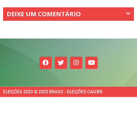
DEIXE UM COMENTÁRIO
ELEIÇÕES 2023 © 2023 BRASO - ELEIÇÕES CAU/BR