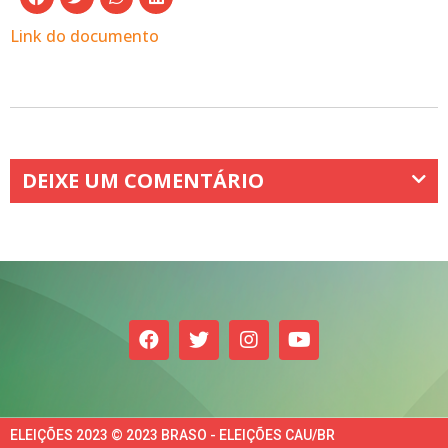
Link do documento
DEIXE UM COMENTÁRIO
ELEIÇÕES 2023 © 2023 BRASO - ELEIÇÕES CAU/BR