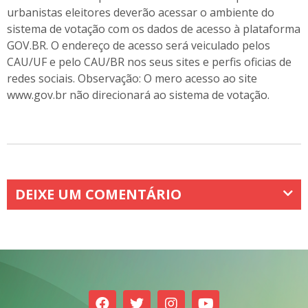
urbanistas eleitores deverão acessar o ambiente do
sistema de votação com os dados de acesso à plataforma
GOV.BR.
O endereço de acesso será veiculado pelos
CAU/UF e pelo CAU/BR nos seus sites e perfis oficias de
redes sociais.
Observação: O mero acesso ao site
www.gov.br não direcionará ao sistema de votação.
DEIXE UM COMENTÁRIO