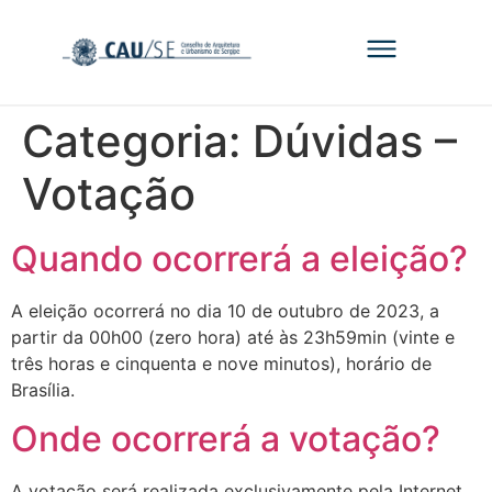
Categoria:
Dúvidas –
Votação
Quando ocorrerá a eleição?
A eleição ocorrerá no dia 10 de outubro de 2023, a
partir da 00h00 (zero hora) até às 23h59min (vinte e
três horas e cinquenta e nove minutos), horário de
Brasília.
Onde ocorrerá a votação?
A votação será realizada exclusivamente pela Internet,