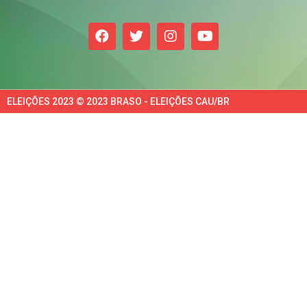
ELEIÇÕES 2023 © 2023 BRASO - ELEIÇÕES CAU/BR